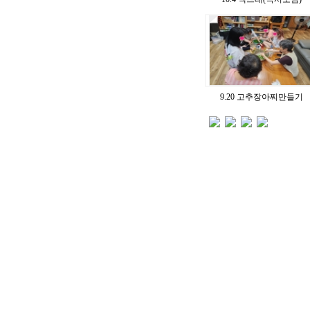
9.20 고추장아찌만들기